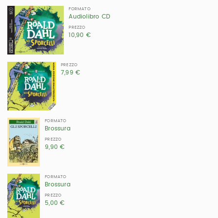
FORMATO
Audiolibro CD
PREZZO
10,90 €
PREZZO
7,99 €
FORMATO
Brossura
PREZZO
9,90 €
FORMATO
Brossura
PREZZO
5,00 €