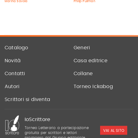
Marina Savoia
Philip Pullman
Catalogo
Generi
Novità
Casa editrice
Contatti
Collane
Autori
Torneo Ickabog
Scrittori si diventa
IoScrittore
Torneo Letterario a partecipazione
VAI AL SITO
gratuita per scrittori e lettori
promosso dal Gruppo editoriale