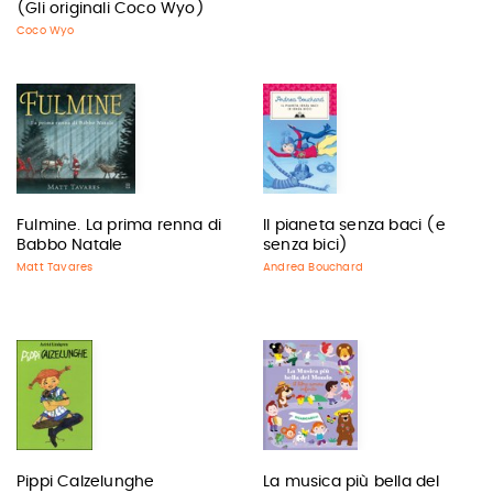
(Gli originali Coco Wyo)
Coco Wyo
Fulmine. La prima renna di
Il pianeta senza baci (e
Babbo Natale
senza bici)
Matt Tavares
Andrea Bouchard
Pippi Calzelunghe
La musica più bella del