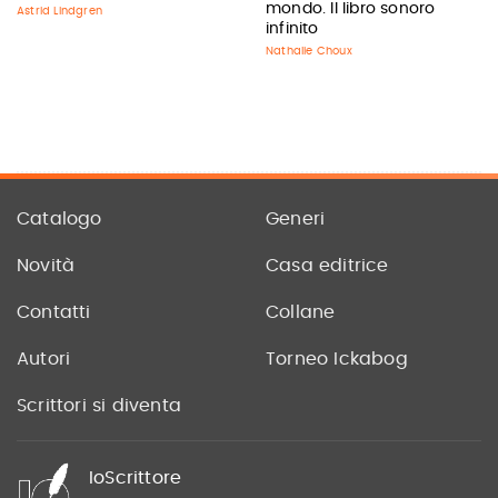
mondo. Il libro sonoro
Astrid Lindgren
infinito
Nathalie Choux
Catalogo
Generi
Novità
Casa editrice
Contatti
Collane
Autori
Torneo Ickabog
Scrittori si diventa
IoScrittore