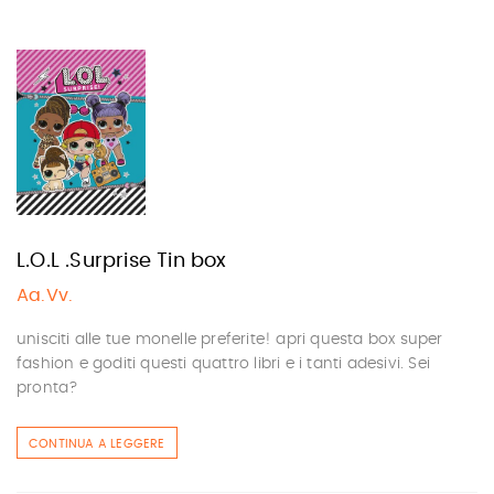
L.O.L .Surprise Tin box
Aa.Vv.
unisciti alle tue monelle preferite! apri questa box super
fashion e goditi questi quattro libri e i tanti adesivi. Sei
pronta?
CONTINUA A LEGGERE