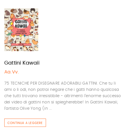
Gattini Kawaii
Aa.Vv.
75 TECNICHE PER DISEGNARE ADORABILI GATTINI. Che tu li
ami o li odi, non potrai negare che i gatti hanno qualcosa
che tutti trovano irresistibile - altrimenti l’enorme successo
dei video di gattini non si spiegherebbe! In Gattini Kawaii,
l’artista Olive Yong (in ...
CONTINUA A LEGGERE