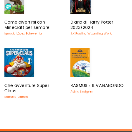
Come divertirsi con
Diario di Harry Potter
Minecraft per sempre
2023/2024
Ignacio López Echeverría
J.K.Rowling Wizarding World
Che avventure Super
RASMUS E IL VAGABONDO
Claus
Astrid Lindgren
Roberta Bianchi