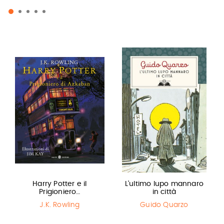
Harry Potter e il
L'ultimo lupo mannaro
Prigioniero…
in città
J.K. Rowling
Guido Quarzo