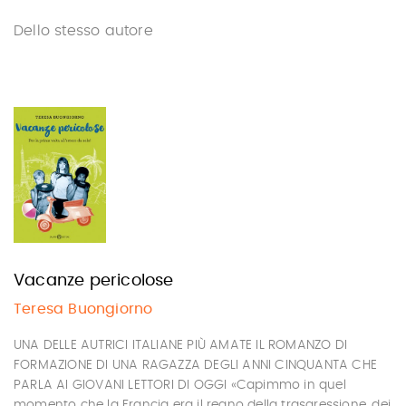
Dello stesso autore
Vacanze pericolose
Teresa Buongiorno
UNA DELLE AUTRICI ITALIANE PIÙ AMATE IL ROMANZO DI
FORMAZIONE DI UNA RAGAZZA DEGLI ANNI CINQUANTA CHE
PARLA AI GIOVANI LETTORI DI OGGI «Capimmo in quel
momento che la Francia era il regno della trasgressione, dei