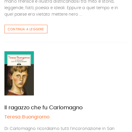
mano riferisce e illustra districandosi tra mito e storia,
leggende, fatti, poesia e ideali. Eppure a quel tempo e in
quel paese era vietato mettere nero ...
CONTINUA A LEGGERE
Il ragazzo che fu Carlomagno
Teresa Buongiorno
Di Carlomagno ricordiamo tutti l'incoronazione in San