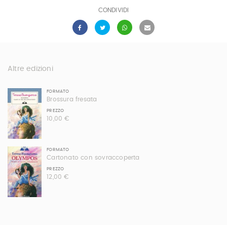
CONDIVIDI
Altre edizioni
FORMATO
Brossura fresata
PREZZO
10,00 €
FORMATO
Cartonato con sovraccoperta
PREZZO
12,00 €