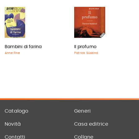
Bambini di farina
Il profumo
Anne Fine
Patrick Süskind
Catalogo
Generi
Novità
Casa editrice
Contatti
Collane