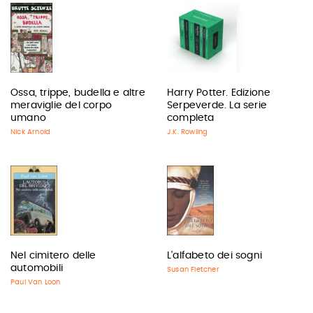
Ossa, trippe, budella e altre
Harry Potter. Edizione
meraviglie del corpo
Serpeverde. La serie
umano
completa
Nick Arnold
J.K. Rowling
Nel cimitero delle
L'alfabeto dei sogni
automobili
Susan Fletcher
Paul Van Loon