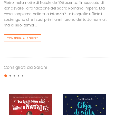
Pietro, nella notte di Natale dell'Ottocento, l'imboscata di
Roncisvalle, la fondazione del Sacro Romano Impero. Ma
cosa sappiamo della sua infanzia? Le biografie ufficiali
sostengono che i suoi primi anni furono del tutto normali,
ma ai suoi tempi ...
CONTINUA A LEGGERE
Consigliati da Salani