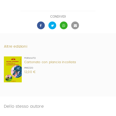
CONDIVIDI
Altre edizioni
FORMATO
Cartonato con plancia incollata
PREZZO
12,00 €
Dello stesso autore