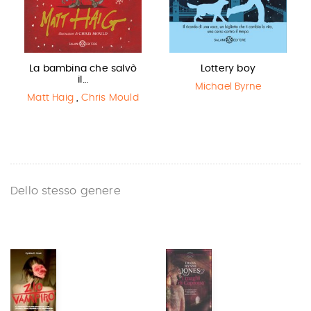
La bambina che salvò
Lottery boy
il…
Michael Byrne
Matt Haig
,
Chris Mould
Dello stesso genere