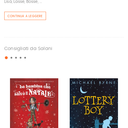
Lisa, Lasse, Bosse, ...
CONTINUA A LEGGERE
Consigliati da Salani