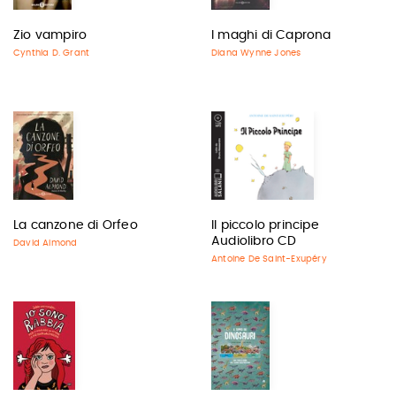
Zio vampiro
I maghi di Caprona
Cynthia D. Grant
Diana Wynne Jones
La canzone di Orfeo
Il piccolo principe
Audiolibro CD
David Almond
Antoine De Saint-Exupéry