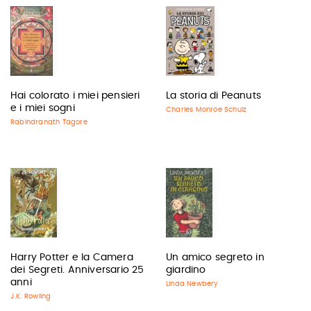
Hai colorato i miei pensieri
La storia di Peanuts
e i miei sogni
Charles Monroe Schulz
Rabindranath Tagore
Harry Potter e la Camera
Un amico segreto in
dei Segreti. Anniversario 25
giardino
anni
Linda Newbery
J.K. Rowling