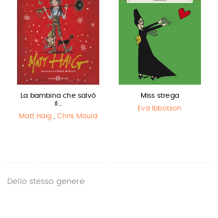
La bambina che salvò
Miss strega
il…
Eva Ibbotson
Matt Haig
,
Chris Mould
Dello stesso genere