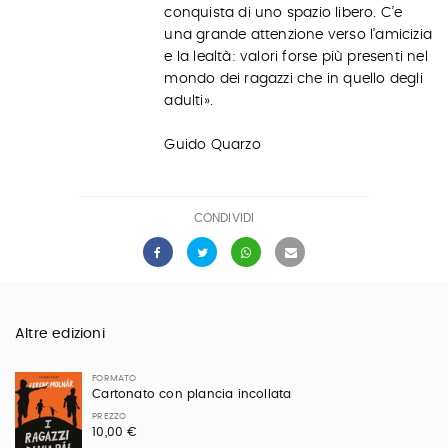
conquista di uno spazio libero. C’e
una grande attenzione verso l’amicizia
e la lealtà: valori forse più presenti nel
mondo dei ragazzi che in quello degli
adulti».
Guido Quarzo
CONDIVIDI
Altre edizioni
FORMATO
Cartonato con plancia incollata
PREZZO
10,00 €