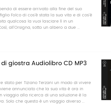
pendo di essere arrivato alla fine del suo
figlio Folco di cos’è stata la sua vita e di cos’è
pito qualcosa la vuoi lasciare lì in un
osì, all’Orsigna, sotto un albero a due ...
o di giostra Audiolibro CD MP3
 stato per Tiziano Terzani un modo di vivere
 viene annunciato che la sua vita è ora in
in viaggio alla ricerca di una soluzione è la
iva. Solo che questo è un viaggio diverso ...