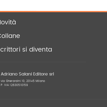
ovità
Collane
crittori si diventa
Adriano Salani Editore srl
via Gherardini 10, 20145 Milano
P. IVA 12630510159