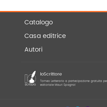
Catalogo
Casa editrice
Autori
IoScrittore
Torneo Letterario a partecipazione gratuita pe
editoriale Mauri Spagnol