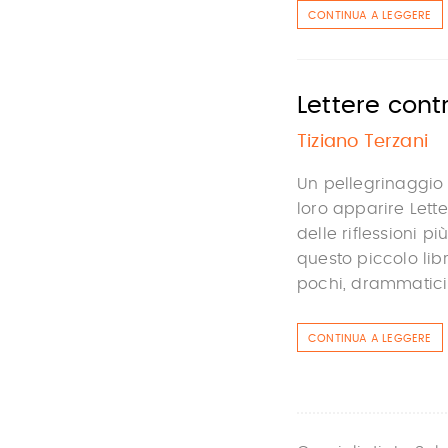
CONTINUA A LEGGERE
Lettere cont
Tiziano Terzani
Un pellegrinaggio
loro apparire Let
delle riflessioni p
questo piccolo lib
pochi, drammatici m
CONTINUA A LEGGERE