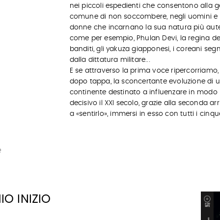
nei piccoli espedienti che consentono alla 
comune di non soccombere, negli uomini e 
donne che incarnano la sua natura più aute
come per esempio, Phulan Devi, la regina de
banditi, gli yakuza giapponesi, i coreani segn
dalla dittatura militare...
E se attraverso la prima voce ripercorriamo
dopo tappa, la sconcertante evoluzione di 
continente destinato a influenzare in modo
decisivo il XXI secolo, grazie alla seconda ar
a «sentirlo», immersi in esso con tutti i cinqu
e
MIO INIZIO