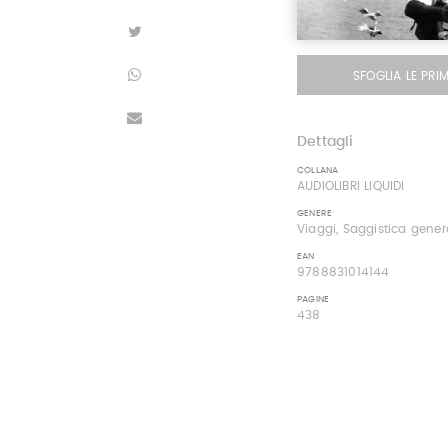
SFOGLIA LE PRI
Dettagli
COLLANA
AUDIOLIBRI LIQUIDI
GENERE
Viaggi, Saggistica genera
EAN
9788831014144
PAGINE
438