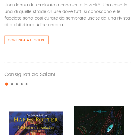
Una donna determinata a conoscere la verità. Una casa in
una di quelle strade chiuse dove tutti si conoscono e le
facciate sono così curate da sembrare uscite da una rivista
di architettura. Alice ancora ...
CONTINUA A LEGGERE
Consigliati da Salani