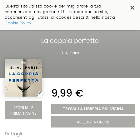
×
Questo sito utilizza cookie per migliorare la tua
esperienza di navigazione. Utilizzando questo sito,
acconsenti agli utilizzi di cookies descritti nella nostra
Salta
Cookie Policy.
ai
contenuti.
|
La coppia perfetta
Salta
alla
B. A. Paris
navigazione
9,99 €
SFOGLIA LE
TROVA LA LIBRERIA PIÙ VICINA
PRIMA PAGINE
ACQUISTA ONLINE
Dettagli