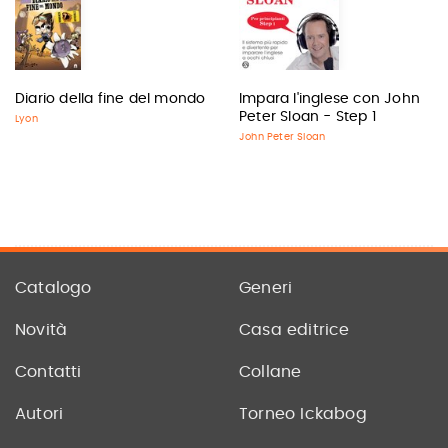
Diario della fine del mondo
Impara l'inglese con John
Peter Sloan - Step 1
Lyon
John Peter Sloan
Catalogo
Generi
Novità
Casa editrice
Contatti
Collane
Autori
Torneo Ickabog