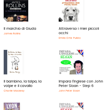
Il marchio di Giuda
Attraverso i miei piccoli
occhi
James Rollins
Emilio Ortiz Pulido
Il bambino, la talpa, la
Impara l'Inglese con John
volpe e il cavallo
Peter Sloan - Step 6
Charlie Mackesy
John Peter Sloan