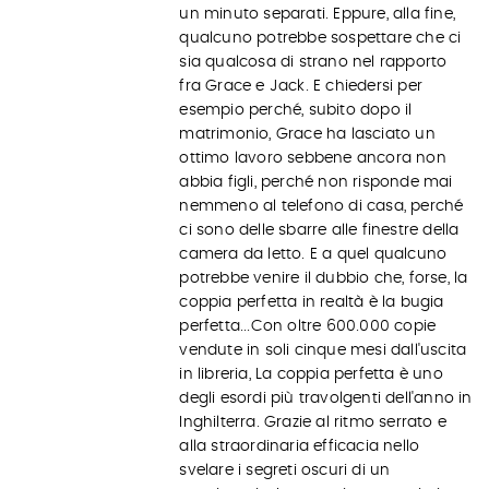
un minuto separati. Eppure, alla fine,
qualcuno potrebbe sospettare che ci
sia qualcosa di strano nel rapporto
fra Grace e Jack. E chiedersi per
esempio perché, subito dopo il
matrimonio, Grace ha lasciato un
ottimo lavoro sebbene ancora non
abbia figli, perché non risponde mai
nemmeno al telefono di casa, perché
ci sono delle sbarre alle finestre della
camera da letto. E a quel qualcuno
potrebbe venire il dubbio che, forse, la
coppia perfetta in realtà è la bugia
perfetta...Con oltre 600.000 copie
vendute in soli cinque mesi dall'uscita
in libreria, La coppia perfetta è uno
degli esordi più travolgenti dell'anno in
Inghilterra. Grazie al ritmo serrato e
alla straordinaria efficacia nello
svelare i segreti oscuri di un