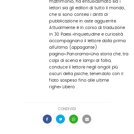
matrimonio, ha entusiasmato sia i
lettori sia gli editori di tutto il mondo,
che si sono contesi i diritti di
pubblicazione in aste agguerrite.
Attualmente è in corso di traduzione
in 30 Paesi.«Inquietudine e curiosità
accompagnano il lettore dalla prima
all'ultima (appagante)
pagina».Panorama«Una storia che, tra
colpi di scena e lampi di follia,
conduce il lettore negli angoli più
oscuri della psiche, tenendolo con il
fiato sospeso fino alle ultime
righe».Libero
CONDIVIDI