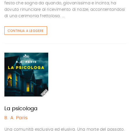
festa che sogna da quando, giovanissima e incinta, ha
dovuto rinunciare al ricevimento di nozze, accontentandosi
di una cerimonia frettolosa. ...
CONTINUA A LEGGERE
La psicologa
B. A. Paris
Una comunità esclusiva ed elusiva. Una morte del passato.