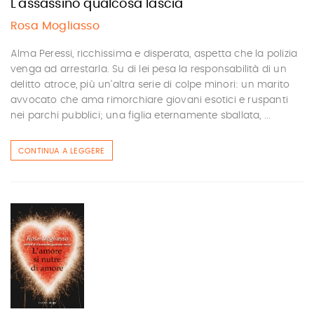
L'assassino qualcosa lascia
Rosa Mogliasso
Alma Peressi, ricchissima e disperata, aspetta che la polizia
venga ad arrestarla. Su di lei pesa la responsabilità di un
delitto atroce, più un'altra serie di colpe minori: un marito
avvocato che ama rimorchiare giovani esotici e ruspanti
nei parchi pubblici; una figlia eternamente sballata, ...
CONTINUA A LEGGERE