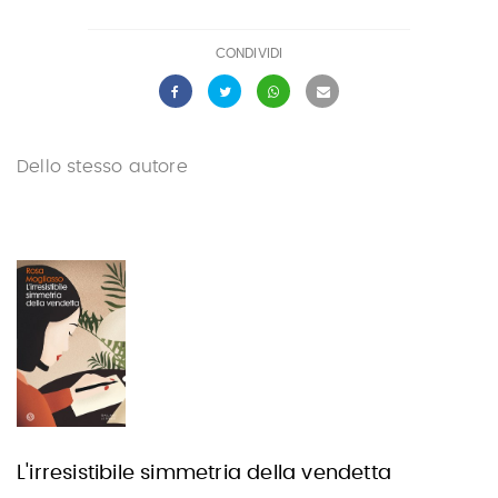
CONDIVIDI
Dello stesso autore
L'irresistibile simmetria della vendetta