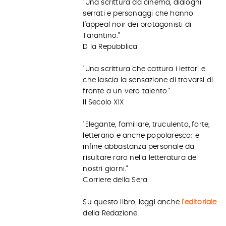
"Una scrittura da cinema, dialoghi
serrati e personaggi che hanno
l’appeal noir dei protagonisti di
Tarantino."
D la Repubblica
"Una scrittura che cattura i lettori e
che lascia la sensazione di trovarsi di
fronte a un vero talento."
Il Secolo XIX
"Elegante, familiare, truculento, forte,
letterario e anche popolaresco: e
infine abbastanza personale da
risultare raro nella letteratura dei
nostri giorni."
Corriere della Sera
Su questo libro, leggi anche
l'editoriale
della Redazione.