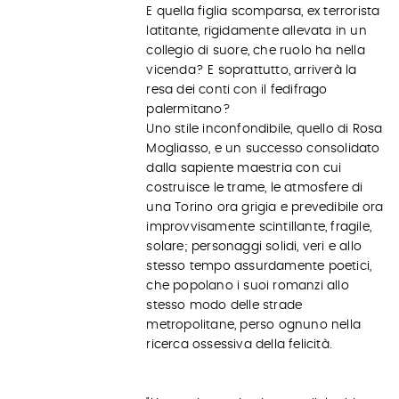
E quella figlia scomparsa, ex terrorista
latitante, rigidamente allevata in un
collegio di suore, che ruolo ha nella
vicenda? E soprattutto, arriverà la
resa dei conti con il fedifrago
palermitano?
Uno stile inconfondibile, quello di Rosa
Mogliasso, e un successo consolidato
dalla sapiente maestria con cui
costruisce le trame, le atmosfere di
una Torino ora grigia e prevedibile ora
improvvisamente scintillante, fragile,
solare; personaggi solidi, veri e allo
stesso tempo assurdamente poetici,
che popolano i suoi romanzi allo
stesso modo delle strade
metropolitane, perso ognuno nella
ricerca ossessiva della felicità.