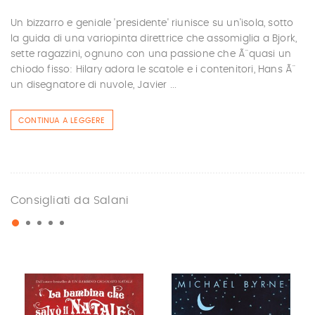
Un bizzarro e geniale 'presidente' riunisce su un'isola, sotto
la guida di una variopinta direttrice che assomiglia a Bjork,
sette ragazzini, ognuno con una passione che Ã¨ quasi un
chiodo fisso: Hilary adora le scatole e i contenitori, Hans Ã¨
un disegnatore di nuvole, Javier ...
CONTINUA A LEGGERE
Consigliati da Salani