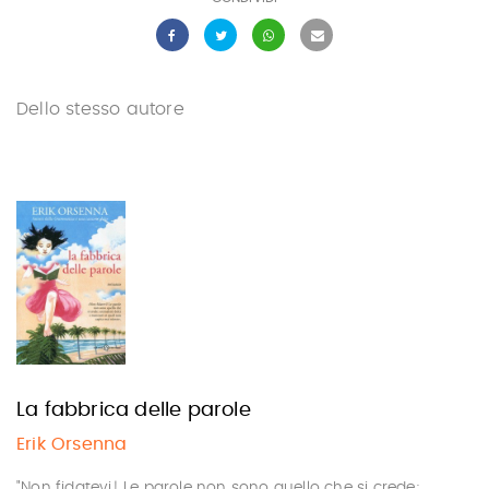
Dello stesso autore
La fabbrica delle parole
Erik Orsenna
"Non fidatevi! Le parole non sono quello che si crede: