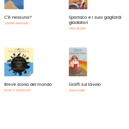
C'è nessuno?
Spartaco e i suoi gagliardi
gladiatori
Jostein Gaarder
Toby Brown
Breve storia del mondo
Graffi sul tavolo
Ernst H. Gombrich
Guus Kuijer