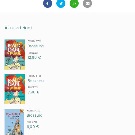
Altre edizioni
FORMATO
Brossura
PREZZO
12,90 €
FORMATO
Brossura
PREZZO
7,90 €
FORMATO
Brossura
PREZZO
9,00 €