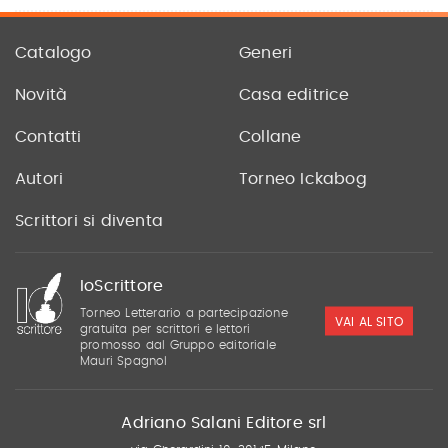
Catalogo
Generi
Novità
Casa editrice
Contatti
Collane
Autori
Torneo Ickabog
Scrittori si diventa
IoScrittore
Torneo Letterario a partecipazione
VAI AL SITO
gratuita per scrittori e lettori
promosso dal Gruppo editoriale
Mauri Spagnol
Adriano Salani Editore srl