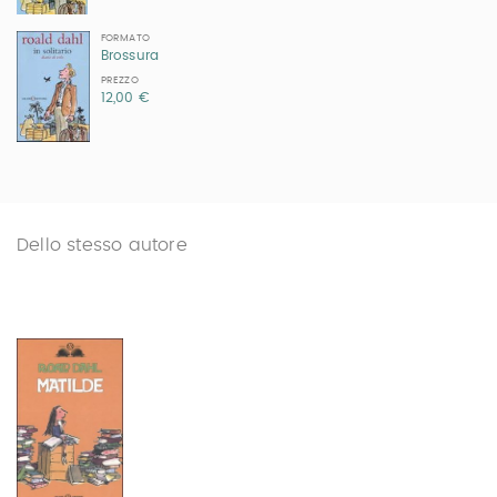
FORMATO
Brossura
PREZZO
12,00 €
Dello stesso autore