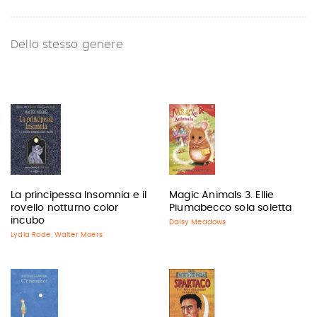
Dello stesso genere
La principessa Insomnia e il
Magic Animals 3. Ellie
rovello notturno color
Piumabecco sola soletta
incubo
Daisy Meadows
Lydia Rode
Walter Moers
,