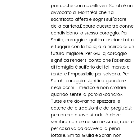
parrucche con capelli veri. Sarah è un
avvocato di Montréal che ha
sacrificato affetti e sogni sull’altare
della carriera.Eppure queste tre donne
condividono lo stesso coraggio. Per
Smita, coraggio significa lasciare tutto
e fuggire con la figlia, alla ricerca di un
futuro migliore. Per Giulia, coraggio
significa rendersi conto che l'azienda
di famiglia è sull'orlo del fallimento e
tentare l’impossibile per salvarla. Per
Sarah, coraggio significa guardare
negli occhi il medico e non crollare
quando sente la parola «cancro».
Tutte e tre dovranno spezzare le
catene delle tradizioni e dei pregiudizi;
percorrere nuove strade là dove
sembra non ce ne sia nessuna; capire
per cosa valga davvero la pena
lottare. Smita, Giulia e Sarah non