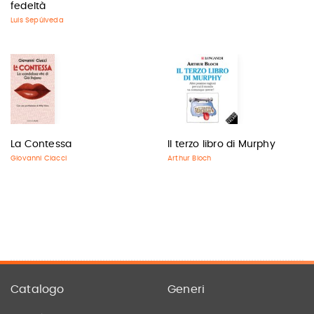
fedeltà
Luis Sepúlveda
La Contessa
Il terzo libro di Murphy
Giovanni Ciacci
Arthur Bloch
Catalogo
Generi