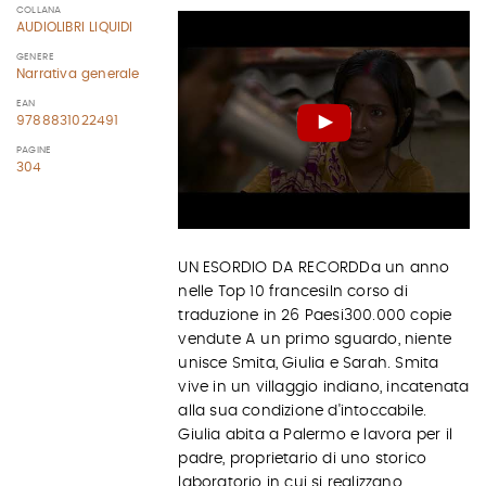
COLLANA
AUDIOLIBRI LIQUIDI
GENERE
Narrativa generale
EAN
9788831022491
PAGINE
304
UN ESORDIO DA RECORDDa un anno
nelle Top 10 francesiIn corso di
traduzione in 26 Paesi300.000 copie
vendute A un primo sguardo, niente
unisce Smita, Giulia e Sarah. Smita
vive in un villaggio indiano, incatenata
alla sua condizione d'intoccabile.
Giulia abita a Palermo e lavora per il
padre, proprietario di uno storico
laboratorio in cui si realizzano