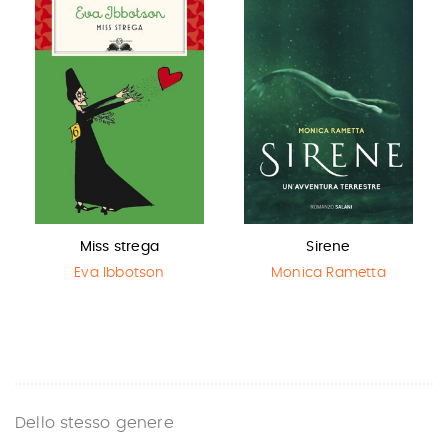
Miss strega
Sirene
Eva Ibbotson
Monica Rametta
Dello stesso genere