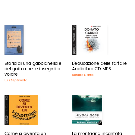
Storia di una gabbianella e
L'educazione delle farfalle
del gatto che le insegnò a
Audiolibro CD MP3
volare
Donato Carrisi
Luis Sepúlveda
Come si diventa un
La montagna incantata