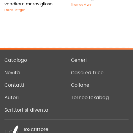
venditore meraviglioso
Thomas Mann
Frank Bettger
Catalogo
Generi
Novità
Casa editrice
Contatti
Collane
Autori
Torneo Ickabog
Scrittori si diventa
IoScrittore