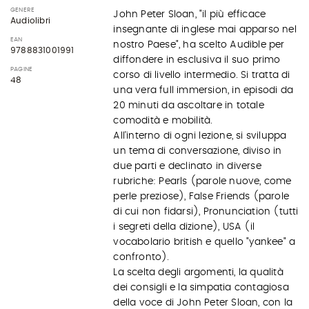
GENERE
John Peter Sloan, "il più efficace
Audiolibri
insegnante di inglese mai apparso nel
EAN
nostro Paese", ha scelto Audible per
9788831001991
diffondere in esclusiva il suo primo
PAGINE
corso di livello intermedio. Si tratta di
48
una vera full immersion, in episodi da
20 minuti da ascoltare in totale
comodità e mobilità.
All'interno di ogni lezione, si sviluppa
un tema di conversazione, diviso in
due parti e declinato in diverse
rubriche: Pearls (parole nuove, come
perle preziose), False Friends (parole
di cui non fidarsi), Pronunciation (tutti
i segreti della dizione), USA (il
vocabolario british e quello "yankee" a
confronto).
La scelta degli argomenti, la qualità
dei consigli e la simpatia contagiosa
della voce di John Peter Sloan, con la