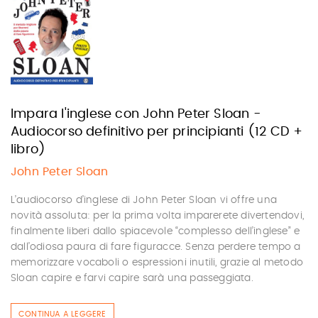
Impara l'inglese con John Peter Sloan -
Audiocorso definitivo per principianti (12 CD +
libro)
John Peter Sloan
L’audiocorso d’inglese di John Peter Sloan vi offre una
novità assoluta: per la prima volta imparerete divertendovi,
finalmente liberi dallo spiacevole “complesso dell’inglese” e
dall’odiosa paura di fare figuracce. Senza perdere tempo a
memorizzare vocaboli o espressioni inutili, grazie al metodo
Sloan capire e farvi capire sarà una passeggiata.
CONTINUA A LEGGERE