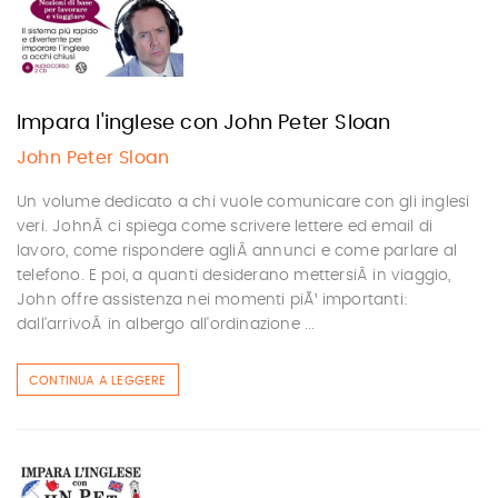
Impara l'inglese con John Peter Sloan
John Peter Sloan
Un volume dedicato a chi vuole comunicare con gli inglesi
veri. JohnÂ ci spiega come scrivere lettere ed email di
lavoro, come rispondere agliÂ annunci e come parlare al
telefono. E poi, a quanti desiderano mettersiÂ in viaggio,
John offre assistenza nei momenti piÃ¹ importanti:
dall'arrivoÂ in albergo all'ordinazione ...
CONTINUA A LEGGERE