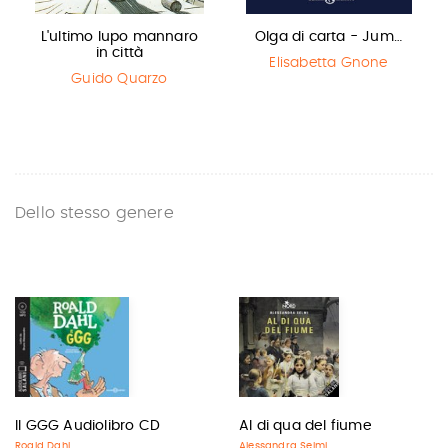
L'ultimo lupo mannaro
Olga di carta - Jum…
in città
Elisabetta Gnone
Guido Quarzo
Dello stesso genere
Il GGG Audiolibro CD
Al di qua del fiume
Roald Dahl
Alessandra Selmi