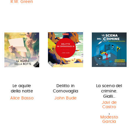
R.W. Green
Le aquile
Delitto in
La scena del
della notte
Cornovaglia
crimine.
Gialli…
Alice Basso
John Bude
Javi de
Castro
,
Modesto
Garcia