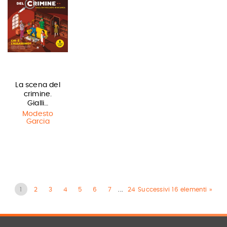
La scena del
crimine.
Gialli…
Modesto
Garcia
1
2
3
4
5
6
7
...
24
Successivi 16 elementi »