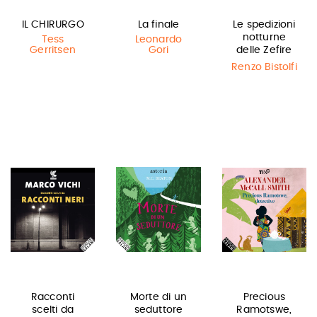
IL CHIRURGO
La finale
Le spedizioni
notturne
Tess
Leonardo
Gerritsen
Gori
delle Zefire
Renzo Bistolfi
Racconti
Morte di un
Precious
scelti da
seduttore
Ramotswe,