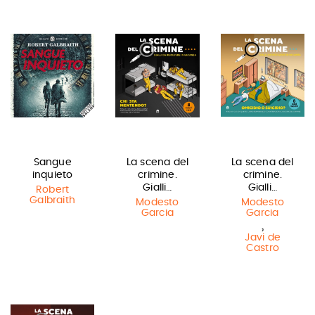
Sangue
La scena del
La scena del
inquieto
crimine.
crimine.
Gialli…
Gialli…
Robert
Galbraith
Modesto
Modesto
Garcia
Garcia
,
Javi de
Castro