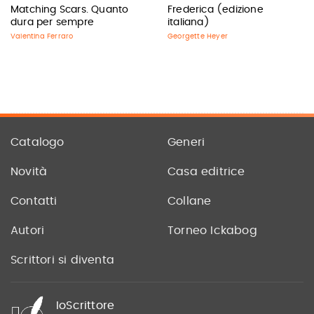
Matching Scars. Quanto
Frederica (edizione
dura per sempre
italiana)
Valentina Ferraro
Georgette Heyer
Catalogo
Generi
Novità
Casa editrice
Contatti
Collane
Autori
Torneo Ickabog
Scrittori si diventa
IoScrittore