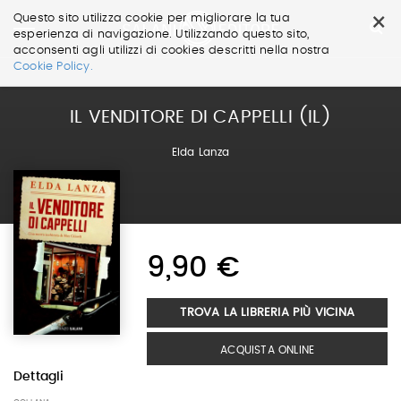
×
Questo sito utilizza cookie per migliorare la tua
esperienza di navigazione. Utilizzando questo sito,
acconsenti agli utilizzi di cookies descritti nella nostra
Salta
Cookie Policy.
ai
contenuti.
|
IL VENDITORE DI CAPPELLI (IL)
Salta
alla
Elda Lanza
navigazione
9,90 €
TROVA LA LIBRERIA PIÙ VICINA
ACQUISTA ONLINE
Dettagli