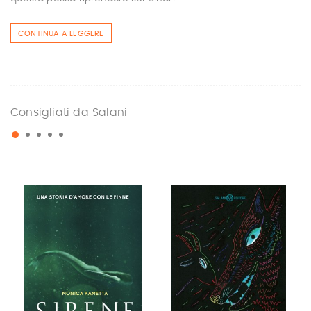
CONTINUA A LEGGERE
Consigliati da Salani