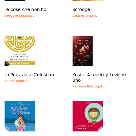
Le cose che non ho
Scrooge
Grégoire Delacourt
Charles Dickens
La Profezia di Celestino
Koster Academy. Lezione
uno
James Redfield
Marilena Barbagallo