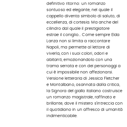
definitivo ritorno: un romanzo
sontuoso ed elegante, nel quale il
cappello diventa simbolo di saluto, di
eccellenza, di cortesia. Ma anche del
cilindro dal quale il prestigiatore
estrae il coniglio… Come sempre Elda
Lanza non si limita a raccontare
Napoli, ma permette al lettore di
viverla, con i suoi colori, odori e
abitanti, emozionandolo con una
trama serrata e con dei personaggi a
cui è impossibile non affezionarsi.
Versione letteraria di Jessica Fletcher
e Montalbano, osannata dalla critica,
la Signora del giallo italiano costruisce
un romanzo magistrale, raffinato e
brillante, dove il mistero s’intreccia con
il quotidiano in un affresco di umanità
indimenticabile.