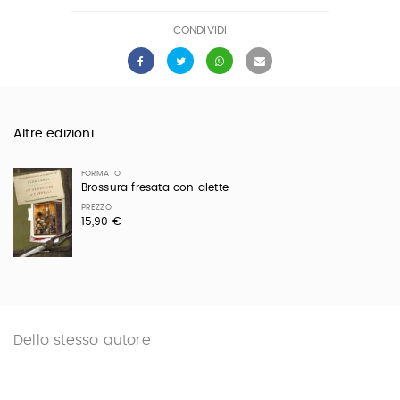
CONDIVIDI
Altre edizioni
FORMATO
Brossura fresata con alette
PREZZO
15,90 €
Dello stesso autore