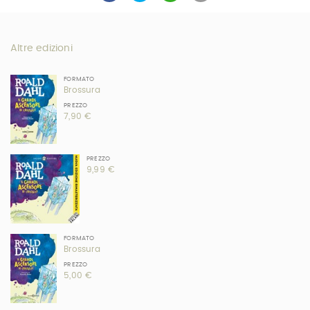
Altre edizioni
FORMATO
Brossura
PREZZO
7,90 €
PREZZO
9,99 €
FORMATO
Brossura
PREZZO
5,00 €