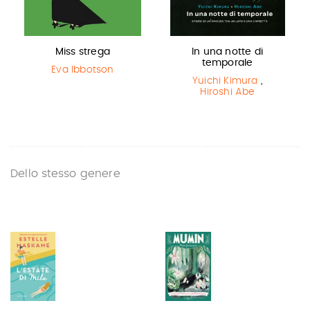
Miss strega
In una notte di
temporale
Eva Ibbotson
Yuichi Kimura
,
Hiroshi Abe
Dello stesso genere