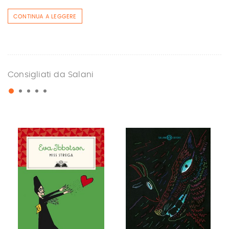
CONTINUA A LEGGERE
Consigliati da Salani