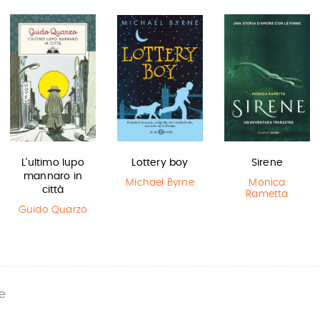
L'ultimo lupo
Lottery boy
Sirene
mannaro in
Michael Byrne
Monica
città
Rametta
Guido Quarzo
e