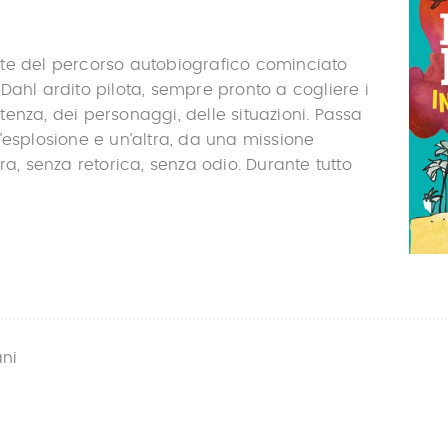
te del percorso autobiografico cominciato
Dahl ardito pilota, sempre pronto a cogliere i
sistenza, dei personaggi, delle situazioni. Passa
’esplosione e un’altra, da una missione
ra, senza retorica, senza odio. Durante tutto
ani