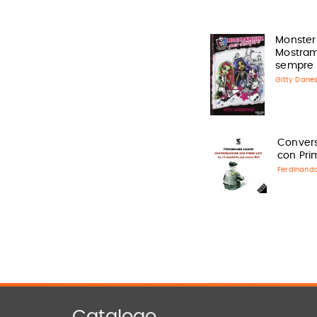
Monster
Mostram
sempre
Gitty Dane
Conver
con Pri
Ferdinand