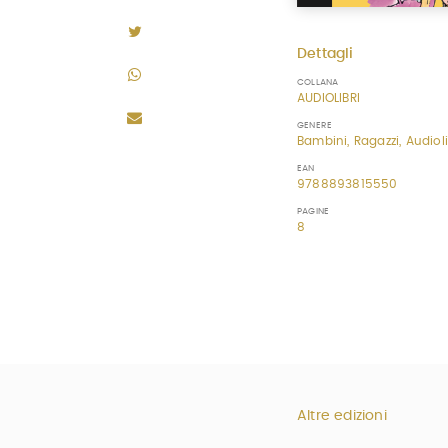
Dettagli
COLLANA
AUDIOLIBRI
GENERE
Bambini, Ragazzi, Audioli
EAN
9788893815550
PAGINE
8
Altre edizioni