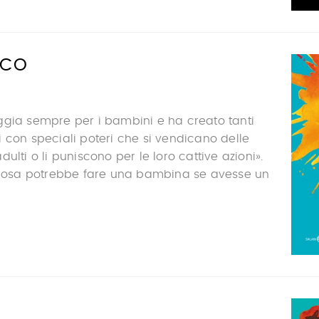
ICO
ggia sempre per i bambini e ha creato tanti
 con speciali poteri che si vendicano delle
ulti o li puniscono per le loro cattive azioni».
o Cosa potrebbe fare una bambina se avesse un