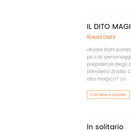
IL DITO MAG
Roald Dahl
«Roald Dahl parte
piccoli personaggi
prepotenze degli ad
Donatella Ziliott
dito magico? Lo ...
CONTINUA A LEGGERE
In solitario