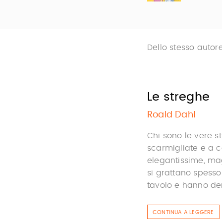
Dello stesso autor
Le streghe
Roald Dahl
Chi sono le vere s
scarmigliate e a 
elegantissime, mag
si grattano spesso 
tavolo e hanno denti 
CONTINUA A LEGGERE