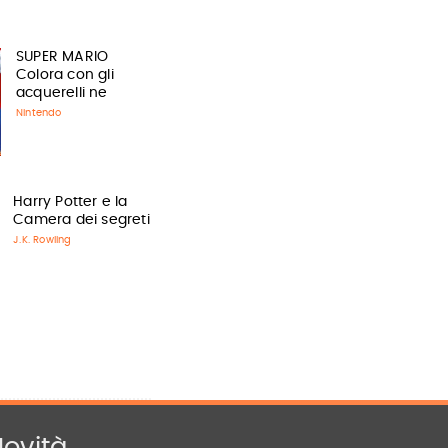
SUPER MARIO
Colora con gli
acquerelli ne
Nintendo
Harry Potter e la
Camera dei segreti
J.K. Rowling