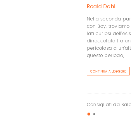
Roald Dahl
Nella seconda par
con Boy, troviamo 
lati curiosi dell’e
dinoccolato tra un
pericolosa a un’alt
questo periodo, ...
CONTINUA A LEGGERE
Consigliati da Sal