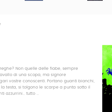
e
treghe? Non quelle delle fiabe, sempre
cavallo di una scopa, ma signore
ari vostre conoscenti. Portano guanti bianchi,
la testa, si tolgono le scarpe a punta sotto il
azzurrini... tutto ...